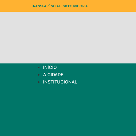
TRANSPARÊNCIA
E-SIC
OUVIDORIA
INÍCIO
A CIDADE
INSTITUCIONAL