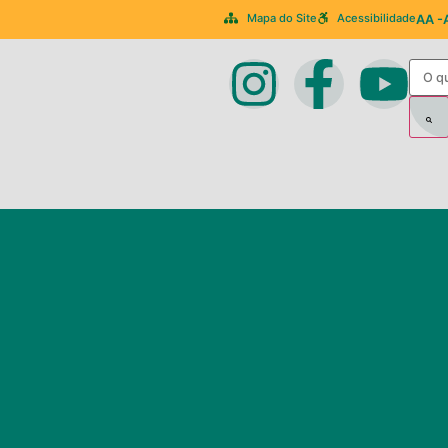
Mapa do Site
Acessibilidade
A
A -